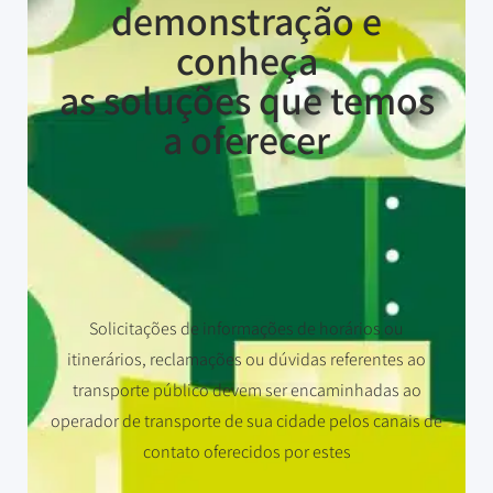
demonstração e
conheça
as soluções que temos
a oferecer
Solicitações de informações de horários ou
itinerários, reclamações ou dúvidas referentes ao
transporte público devem ser encaminhadas ao
operador de transporte de sua cidade pelos canais de
contato oferecidos por estes