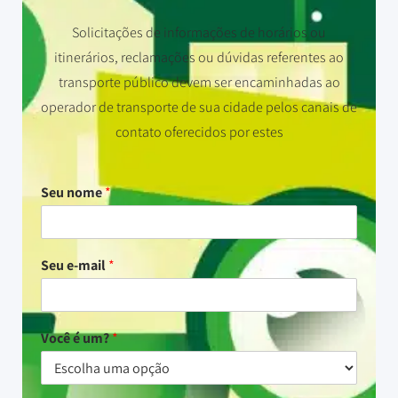
Solicitações de informações de horários ou
itinerários, reclamações ou dúvidas referentes ao
transporte público devem ser encaminhadas ao
operador de transporte de sua cidade pelos canais de
contato oferecidos por estes
Seu nome
*
Seu e-mail
*
Você é um?
*