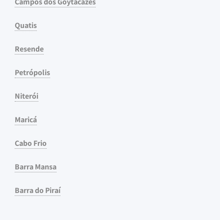
Campos dos Goytacazes
Quatis
Resende
Petrópolis
Niterói
Maricá
Cabo Frio
Barra Mansa
Barra do Piraí