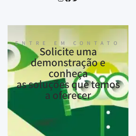
ENTRE EM CONTATO
Solicite uma
demonstração e
conheça
as soluções que temos
a oferecer