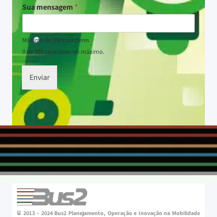
Sua mensagem
*
Máximo de 350 caracteres
0 de 350 caracteres no máximo.
Enviar
₢ 2013 – 2024 Bus2 Planejamento, Operação e Inovação na Mobilidade