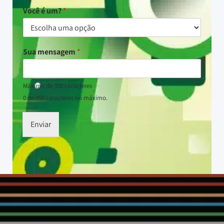
Você é um?
*
Sua mensagem
*
Máximo de 350 caracteres
0 de 350 caracteres no máximo.
Enviar