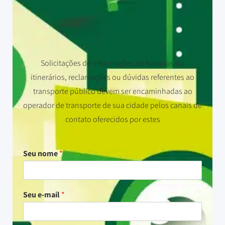
Solicitações de informações de horários ou
itinerários, reclamações ou dúvidas referentes ao
transporte público devem ser encaminhadas ao
operador de transporte de sua cidade pelos canais de
contato oferecidos por estes
Seu nome
*
Seu e-mail
*