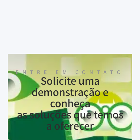
ENTRE EM CONTATO
Solicite uma
demonstração e
conheça
as soluções que temos
a oferecer