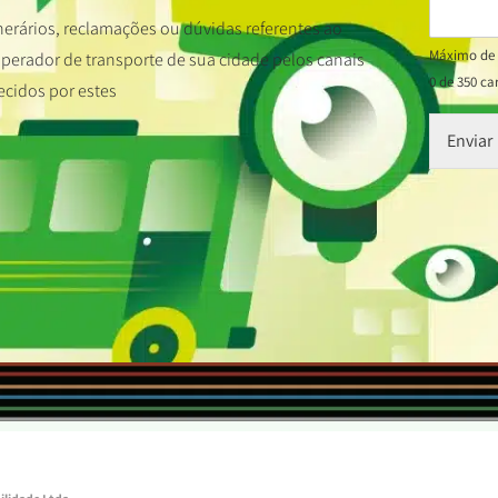
nerários, reclamações ou dúvidas referentes ao
Máximo de 
erador de transporte de sua cidade pelos canais
0 de 350 ca
ecidos por estes
Enviar