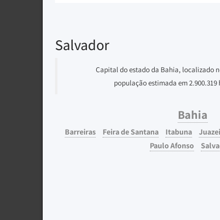
Salvador
Capital do estado da Bahia, localizado n
população estimada em 2.900.319 
Bahia
Barreiras
Feira de Santana
Itabuna
Juaze
Paulo Afonso
Salva