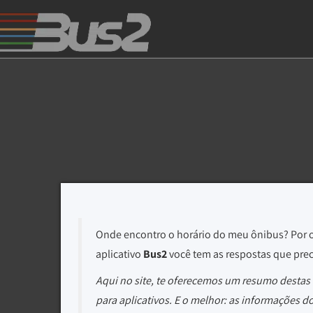
Onde encontro o horário do meu ônibus? Por 
aplicativo
Bus2
você tem as respostas que prec
Aqui no site, te oferecemos um resumo destas
para aplicativos. E o melhor: as informações 