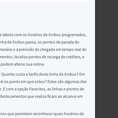
 a tabela com os horários de ônibus programados,
inha de ônibus passa, os pontos de parada do
inerário e a previsão de chegada em tempo real do
entos, localiza pontos de recarga de créditos, e
 podem alterar sua rotina.
 Quanto custa a tarifa desta linha de ônibus? Em
á no ponto em que estou? Estas são algumas das
. E com a opção Favoritos, as linhas e pontos de
s deslocamentos que realiza ficam ao alcance em
sos que permitem reconhecer quais horários de