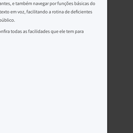
rantes, e também navegar por funções básicas do
texto em voz, facilitando a rotina de deficientes
público.
nfira todas as facilidades que ele tem para