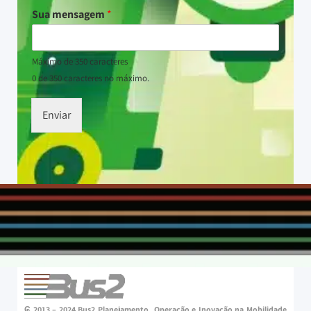
Sua mensagem
*
Máximo de 350 caracteres
0 de 350 caracteres no máximo.
Enviar
₢ 2013 – 2024 Bus2 Planejamento, Operação e Inovação na Mobilidade