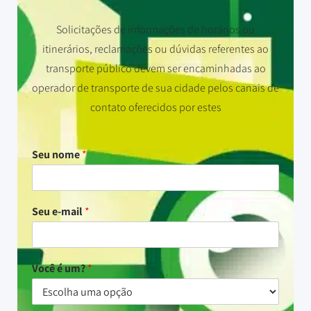
Solicitações de informações de horários ou
itinerários, reclamações ou dúvidas referentes ao
transporte público devem ser encaminhadas ao
operador de transporte de sua cidade pelos canais de
contato oferecidos por estes
Seu nome
*
Seu e-mail
*
Você é um?
*