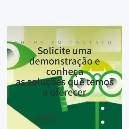
ENTRE EM CONTATO
Solicite uma
demonstração e
conheça
as soluções que temos
a oferecer