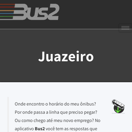
Juazeiro
Onde encontro o horário do meu ônibus?
Por onde passa a linha que preciso pegar?
Ou como chego até meu novo emprego? No
aplicativo
Bus2
você tem as respostas que