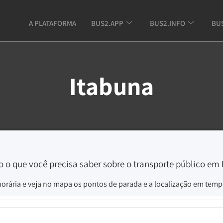
A PLATAFORMA
BUS2.APP
BUS2.INFO
BU
Itabuna
 o que você precisa saber sobre o transporte público em
horária e veja no mapa os pontos de parada e a localização em tempo