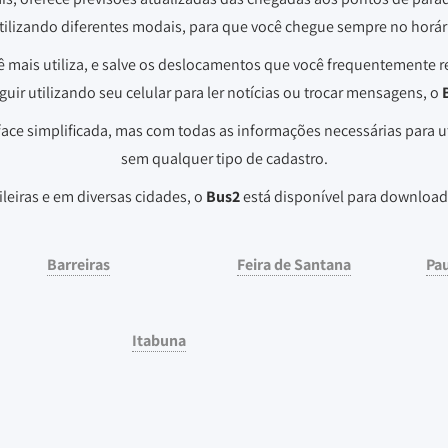
tilizando diferentes modais, para que você chegue sempre no horá
ê mais utiliza, e salve os deslocamentos que você frequentemente re
uir utilizando seu celular para ler notícias ou trocar mensagens, o
ace simplificada, mas com todas as informações necessárias para ut
sem qualquer tipo de cadastro.
ileiras e em diversas cidades, o
Bus2
está disponível para download
Barreiras
Feira de Santana
Pa
Itabuna