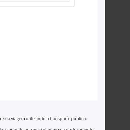
e sua viagem utilizando o transporte público.
da, e permite que você planeje seu deslocamento