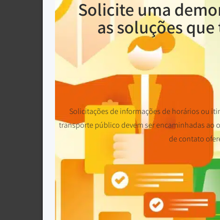
Solicite uma demo
as soluções que 
Solicitações de informações de horários ou iti
transporte público devem ser encaminhadas ao op
de contato ofer