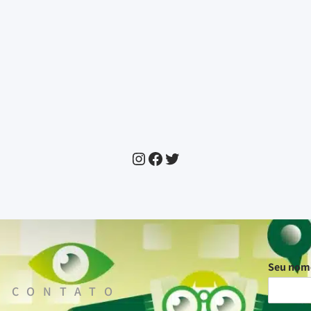
Seu no
 CONTATO