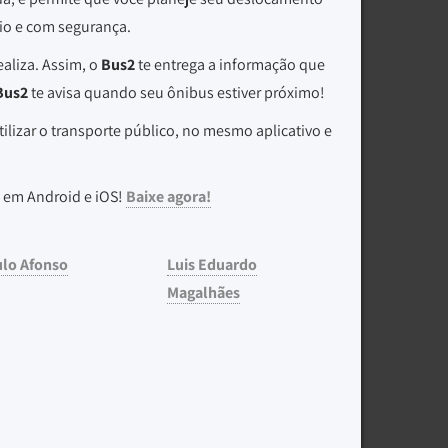
rio e com segurança.
aliza. Assim, o
Bus2
te entrega a informação que
Bus2
te avisa quando seu ônibus estiver próximo!
ilizar o transporte público, no mesmo aplicativo e
 em Android e iOS!
Baixe agora!
ulo Afonso
Luis Eduardo
Magalhães