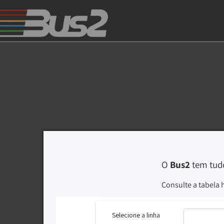
O
Bus2
tem tudo
Consulte a tabela 