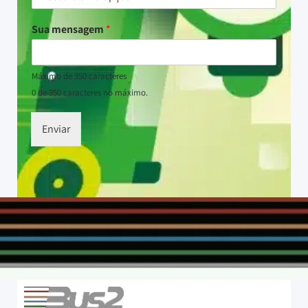
Sua mensagem
*
Máximo de 350 caracteres
0 de 350 caracteres no máximo.
Enviar