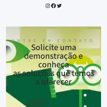
ENTRE EM CONTATO
Solicite uma
demonstração e
conheça
as soluções que temos
a oferecer