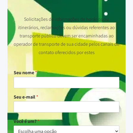
Solicitações de informações de horários ou
itinerários, reclamações ou dúvidas referentes ao
transporte público devem ser encaminhadas ao
operador de transporte de sua cidade pelos canais de
contato oferecidos por estes
Seu nome
*
Seu e-mail
*
Você é um?
*