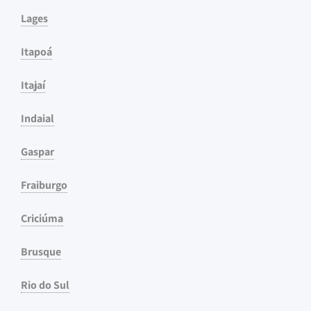
Lages
Itapoá
Itajaí
Indaial
Gaspar
Fraiburgo
Criciúma
Brusque
Rio do Sul