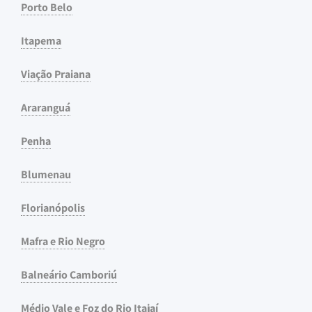
Porto Belo
Itapema
Viação Praiana
Araranguá
Penha
Blumenau
Florianópolis
Mafra e Rio Negro
Balneário Camboriú
Médio Vale e Foz do Rio Itajaí