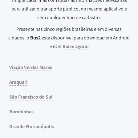
simplificada, mas com todas as informações necessárias
para utilizar o transporte público, no mesmo aplicativo e
sem qualquer tipo de cadastro.
Presente nas cinco regiões brasileiras e em diversas
cidades, o
Bus2
está disponível para download em Android
e iOS!
Baixe agora!
Viação Verdes Mares
Araquari
São Francisco do Sul
Bombinhas
Grande Florianópolis