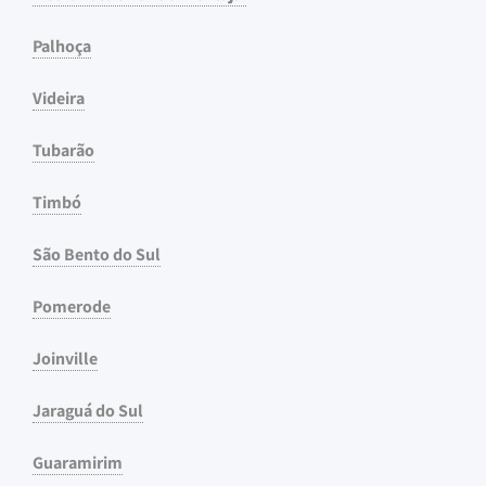
Palhoça
Videira
Tubarão
Timbó
São Bento do Sul
Pomerode
Joinville
Jaraguá do Sul
Guaramirim