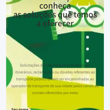
conheça
as soluções que temos
a oferecer
Solicitações de informações de horários ou
itinerários, reclamações ou dúvidas referentes ao
transporte público devem ser encaminhadas ao
operador de transporte de sua cidade pelos canais de
contato oferecidos por estes
Seu nome
*