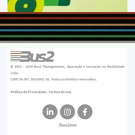
₢ 2013 – 2024 Bus2 Planejamento, Operação e Inovação na Mobilidade
Ltda.
CNPJ 54.067.360/0001-30. Todos os direitos reservados.
Política de Privacidade
|
Termos de Uso
/bus2me