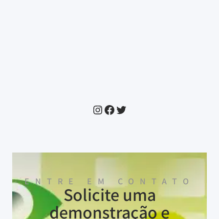
ENTRE EM CONTATO
Solicite uma
demonstração e