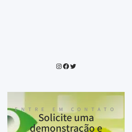
ENTRE EM CONTATO
Solicite uma
demonstração e