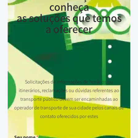
conheça
as soluções que temos
a oferecer
Solicitações de informações de horários ou
itinerários, reclamações ou dúvidas referentes ao
transporte público devem ser encaminhadas ao
operador de transporte de sua cidade pelos canais de
contato oferecidos por estes
Seu nome
*