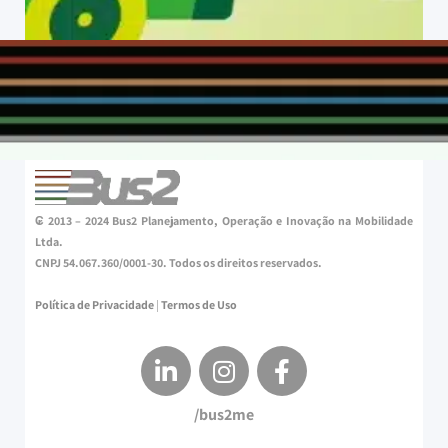
₢ 2013 – 2024 Bus2 Planejamento, Operação e Inovação na Mobilidade
Ltda.
CNPJ 54.067.360/0001-30. Todos os direitos reservados.
Política de Privacidade
|
Termos de Uso
/bus2me