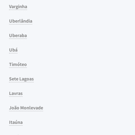
Varginha
Uberlândia
Uberaba
Ubá
Timóteo
Sete Lagoas
Lavras
João Monlevade
Itaúna