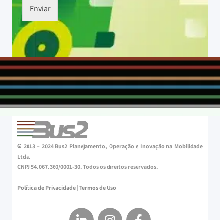
Enviar
₢ 2013 – 2024 Bus2 Planejamento, Operação e Inovação na Mobilidade
Ltda.
CNPJ 54.067.360/0001-30. Todos os direitos reservados.
Política de Privacidade
|
Termos de Uso