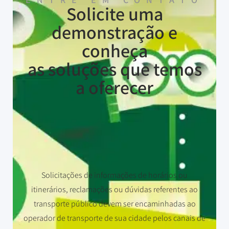
Solicite uma
demonstração e
conheça
as soluções que temos
a oferecer
Solicitações de informações de horários ou
itinerários, reclamações ou dúvidas referentes ao
transporte público devem ser encaminhadas ao
operador de transporte de sua cidade pelos canais de