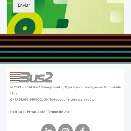
Enviar
₢ 2013 – 2024 Bus2 Planejamento, Operação e Inovação na Mobilidade
Ltda.
CNPJ 54.067.360/0001-30. Todos os direitos reservados.
Política de Privacidade
|
Termos de Uso