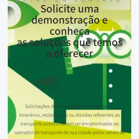
Solicite uma
demonstração e
conheça
as soluções que temos
a oferecer
Solicitações de informações de horários ou
itinerários, reclamações ou dúvidas referentes ao
transporte público devem ser encaminhadas ao
operador de transporte de sua cidade pelos canais de