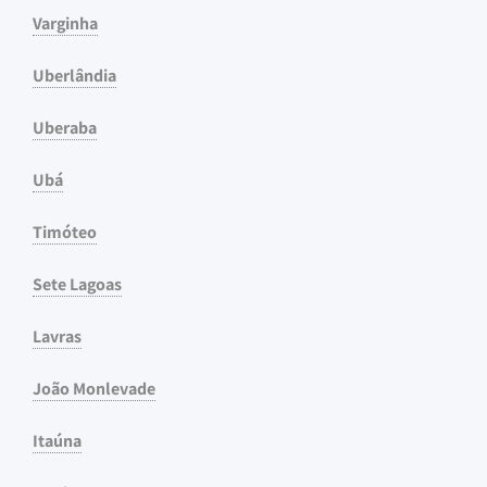
Varginha
Uberlândia
Uberaba
Ubá
Timóteo
Sete Lagoas
Lavras
João Monlevade
Itaúna