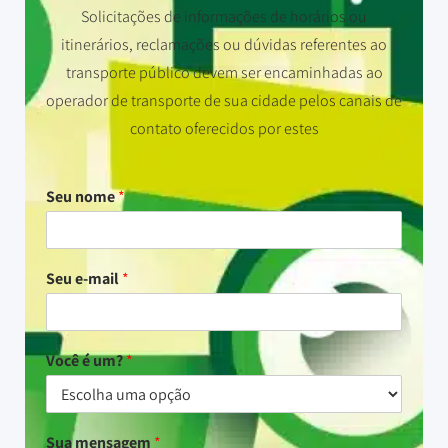
Solicitações de informações de horários ou
itinerários, reclamações ou dúvidas referentes ao
transporte público devem ser encaminhadas ao
operador de transporte de sua cidade pelos canais de
contato oferecidos por estes
Seu nome
*
Seu e-mail
*
Você é um?
*
Sua mensagem
*