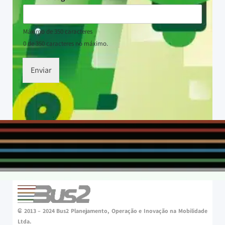
Máximo de 350 caracteres
0 de 350 caracteres no máximo.
Enviar
₢ 2013 – 2024 Bus2 Planejamento, Operação e Inovação na Mobilidade
Ltda.