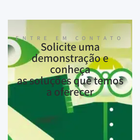
ENTRE EM CONTATO
Solicite uma
demonstração e
conheça
as soluções que temos
a oferecer