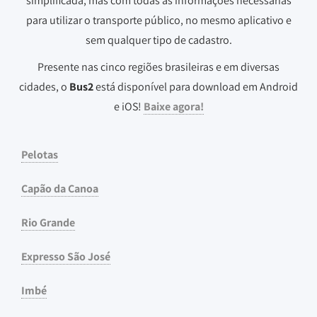
simplificada, mas com todas as informações necessárias
para utilizar o transporte público, no mesmo aplicativo e
sem qualquer tipo de cadastro.
Presente nas cinco regiões brasileiras e em diversas
cidades, o
Bus2
está disponível para download em Android
e iOS!
Baixe agora!
Pelotas
Capão da Canoa
Rio Grande
Expresso São José
Imbé