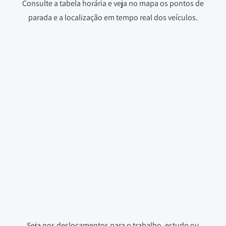
Consulte a tabela horária e veja no mapa os pontos de
parada e a localização em tempo real dos veículos.
Seja nos deslocamentos para o trabalho, estudo ou