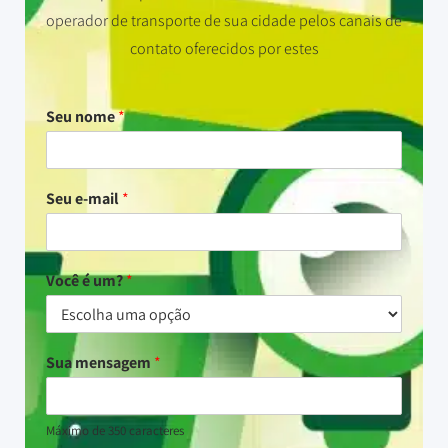
operador de transporte de sua cidade pelos canais de
contato oferecidos por estes
Seu nome
*
Seu e-mail
*
Você é um?
*
Sua mensagem
*
Máximo de 350 caracteres