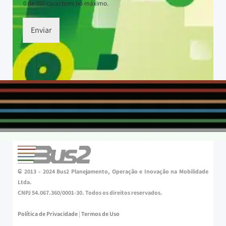
0 de 350 caracteres no máximo.
Enviar
₢ 2013 – 2024 Bus2 Planejamento, Operação e Inovação na Mobilidade
Ltda.
CNPJ 54.067.360/0001-30. Todos os direitos reservados.
Política de Privacidade
|
Termos de Uso