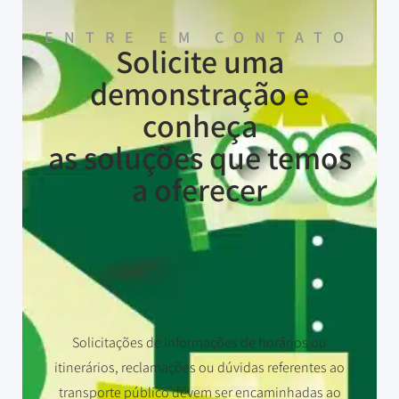
ENTRE EM CONTATO
Solicite uma
demonstração e
conheça
as soluções que temos
a oferecer
Solicitações de informações de horários ou
itinerários, reclamações ou dúvidas referentes ao
transporte público devem ser encaminhadas ao