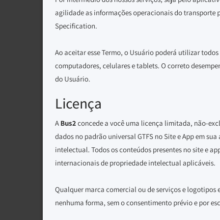
agilidade as informações operacionais do transporte p
Specification.
Ao aceitar esse Termo, o Usuário poderá utilizar todos 
computadores, celulares e tablets. O correto desempen
do Usuário.
Licença
A
Bus2
concede a você uma licença limitada, não-exclus
dados no padrão universal GTFS no Site e App em sua á
intelectual. Todos os conteúdos presentes no site e app
internacionais de propriedade intelectual aplicáveis.
Qualquer marca comercial ou de serviços e logotipos 
nenhuma forma, sem o consentimento prévio e por esc