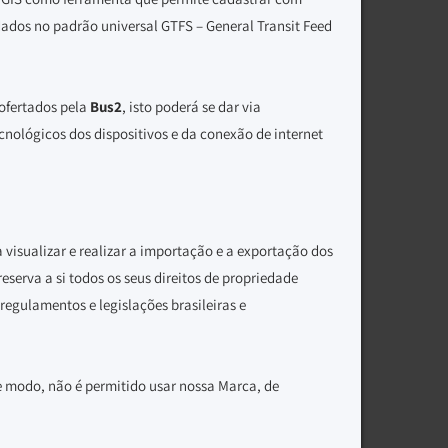
dados no padrão universal GTFS – General Transit Feed
 ofertados pela
Bus2
, isto poderá se dar via
cnológicos dos dispositivos e da conexão de internet
 visualizar e realizar a importação e a exportação dos
 reserva a si todos os seus direitos de propriedade
 regulamentos e legislações brasileiras e
e modo, não é permitido usar nossa Marca, de