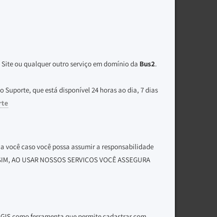
, Site ou qualquer outro serviço em domínio da
Bus2
.
Suporte, que está disponível 24 horas ao dia, 7 dias
rte
s a você caso você possa assumir a responsabilidade
. ASSIM, AO USAR NOSSOS SERVIÇOS VOCÊ ASSEGURA
or GIS como ferramenta que permite cadastrar com