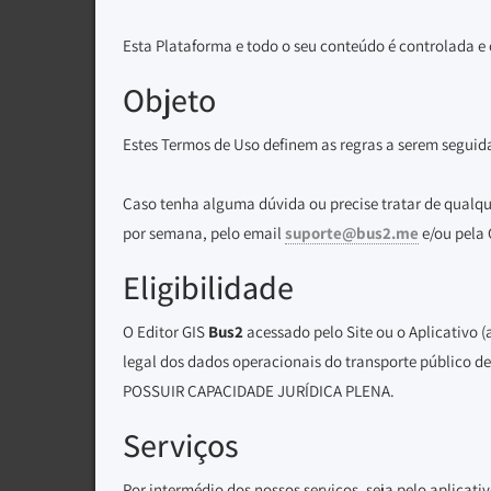
Esta Plataforma e todo o seu conteúdo é controlada e
Objeto
Estes Termos de Uso definem as regras a serem seguida
Caso tenha alguma dúvida ou precise tratar de qualque
por semana, pelo email
suporte@bus2.me
e/ou pela 
Eligibilidade
O Editor GIS
Bus2
acessado pelo Site ou o Aplicativo (
legal dos dados operacionais do transporte público d
POSSUIR CAPACIDADE JURÍDICA PLENA.
Serviços
Por intermédio dos nossos serviços, seja pelo aplicativ