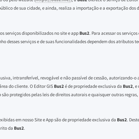
úblico de sua cidade, e ainda, realiza a importação e a exportação dos 
os serviços disponibilizados no site e app
Bus2
. Para acessar os serviços
ho desses serviços e de suas funcionalidades dependem dos atributos te
iva, intransferível, revogável e não passível de cessão, autorizando-o a
rea do cliente. O Editor GIS
Bus2
é de propriedade exclusiva da
Bus2
, e
 são protegidos pelas leis de direitos autorais e quaisquer outras regras,
exibidas em nosso Site e App são de propriedade exclusiva da
Bus2
. Dest
rito da
Bus2
.