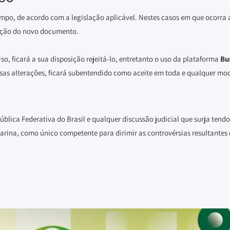
empo, de acordo com a legislação aplicável. Nestes casos em que ocorra
ração do novo documento.
, ficará a sua disposição rejeitá-lo, entretanto o uso da plataforma
Bu
ssas alterações, ficará subentendido como aceite em toda e qualquer mod
ública Federativa do Brasil e qualquer discussão judicial que surja tendo
ina, como único competente para dirimir as controvérsias resultantes 