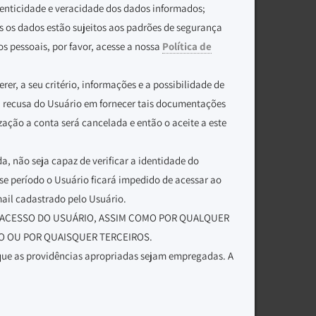
utenticidade e veracidade dos dados informados;
s os dados estão sujeitos aos padrões de segurança
s pessoais, por favor, acesse a nossa
Política de
er, a seu critério, informações e a possibilidade de
a recusa do Usuário em fornecer tais documentações
ação a conta será cancelada e então o aceite a este
, não seja capaz de verificar a identidade do
sse período o Usuário ficará impedido de acessar ao
mail cadastrado pelo Usuário.
ACESSO DO USUÁRIO, ASSIM COMO POR QUALQUER
O OU POR QUAISQUER TERCEIROS.
ue as providências apropriadas sejam empregadas. A