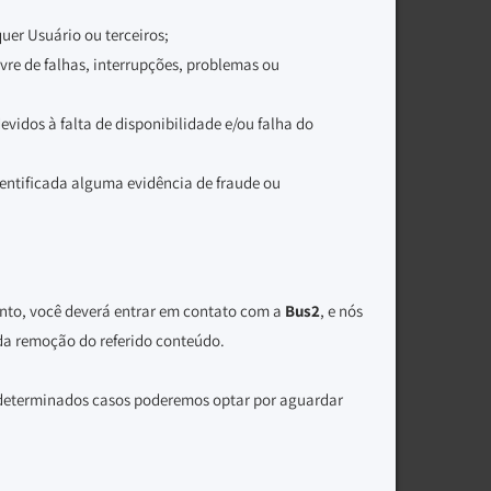
uer Usuário ou terceiros;
vre de falhas, interrupções, problemas ou
vidos à falta de disponibilidade e/ou falha do
identificada alguma evidência de fraude ou
ento, você deverá entrar em contato com a
Bus2
, e nós
 da remoção do referido conteúdo.
 determinados casos poderemos optar por aguardar