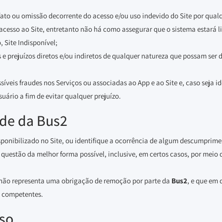
ato ou omissão decorrente do acesso e/ou uso indevido do Site por qualq
cesso ao Site, entretanto não há como assegurar que o sistema estará li
 Site Indisponível;
 prejuízos diretos e/ou indiretos de qualquer natureza que possam ser de
ssíveis fraudes nos Serviços ou associadas ao App e ao Site e, caso seja 
uário a fim de evitar qualquer prejuízo.
ade da Bus2
sponibilizado no Site, ou identifique a ocorrência de algum descumprim
questão da melhor forma possível, inclusive, em certos casos, por meio
 não representa uma obrigação de remoção por parte da
Bus2
, e que em
s competentes.
Uso