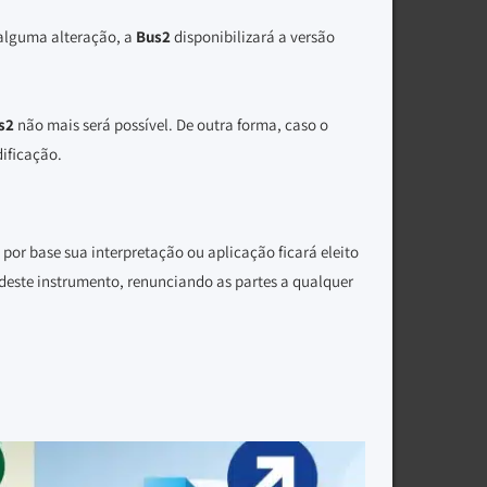
 alguma alteração, a
Bus2
disponibilizará a versão
s2
não mais será possível. De outra forma, caso o
ificação.
 por base sua interpretação ou aplicação ficará eleito
deste instrumento, renunciando as partes a qualquer