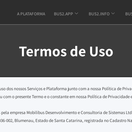
A PLATAFORMA
BUS2.APP
BUS2.INFO
BU
Termos de Uso
uso dos nossos Serviços e Plataforma junto com a nossa Política de Priva
u com o presente Termo e o constante em nossa Política de Privacidade 
 pela empresa Mobilibus Desenvolvimento e Consultoria de Sistemas Ltda
9036-002, Blumenau, Estado de Santa Catarina, registrada no Cadastro Na