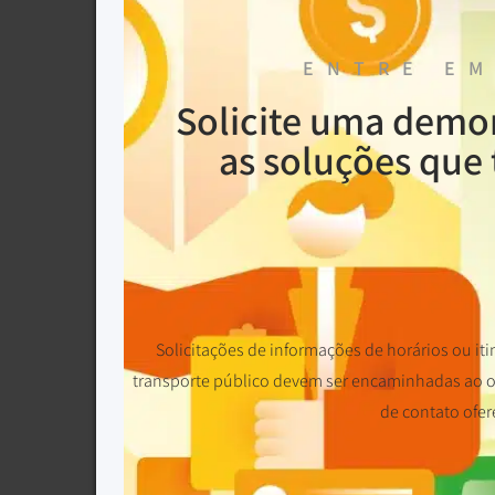
ENTRE EM
Solicite uma demo
as soluções que 
Solicitações de informações de horários ou iti
transporte público devem ser encaminhadas ao op
de contato ofer