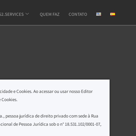
S2.SERVICES
QUEM FAZ
CONTATO
cidade e Cookies. Ao acessar ou usar nosso Editor
e Cookies.
., pessoa jurídica de direito privado com sede à Rua
cional de Pessoa Jurídica sob o n° 18.531.102/0001-07,