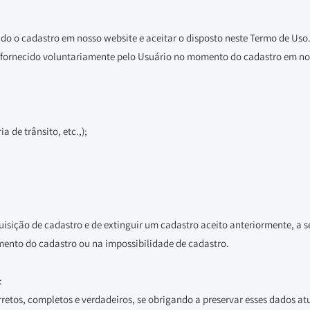
ando o cadastro em nosso website e aceitar o disposto neste Termo de Uso
 fornecido voluntariamente pelo Usuário no momento do cadastro em no
a de trânsito, etc.,);
uisição de cadastro e de extinguir um cadastro aceito anteriormente, a se
ento do cadastro ou na impossibilidade de cadastro.
:
retos, completos e verdadeiros, se obrigando a preservar esses dados at