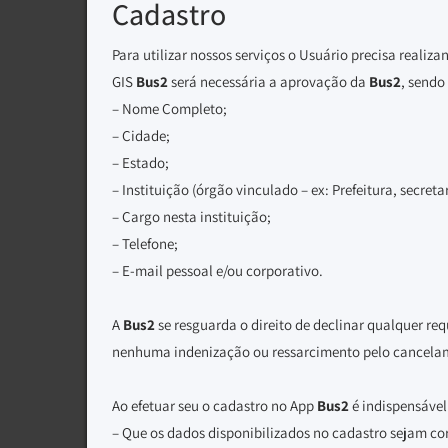
Cadastro
Para utilizar nossos serviços o Usuário precisa realiz
GIS
Bus2
será necessária a aprovação da
Bus2
, sendo
– Nome Completo;
– Cidade;
– Estado;
– Instituição (órgão vinculado – ex: Prefeitura, secretari
– Cargo nesta instituição;
– Telefone;
– E-mail pessoal e/ou corporativo.
A
Bus2
se resguarda o direito de declinar qualquer req
nenhuma indenização ou ressarcimento pelo cancelam
Ao efetuar seu o cadastro no App
Bus2
é indispensável
– Que os dados disponibilizados no cadastro sejam cor