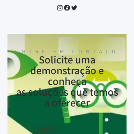
ENTRE EM CONTATO
Solicite uma
demonstração e
conheça
as soluções que temos
a oferecer