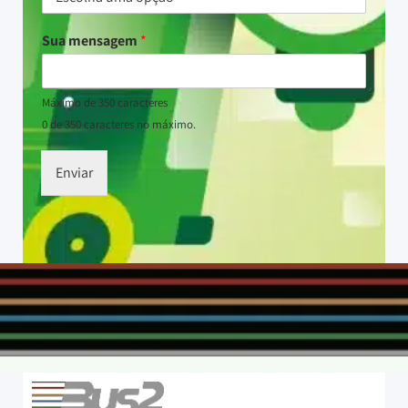
Sua mensagem
*
Máximo de 350 caracteres
0 de 350 caracteres no máximo.
Enviar