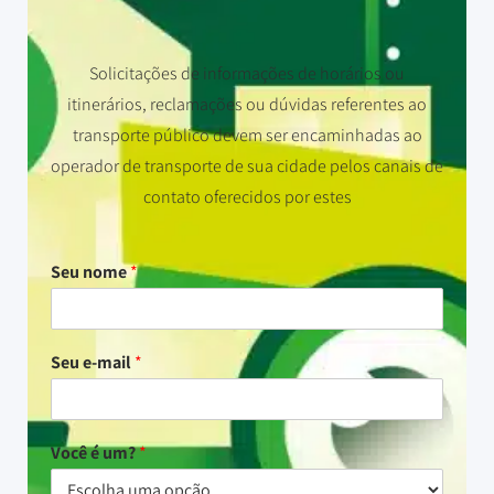
Solicitações de informações de horários ou
itinerários, reclamações ou dúvidas referentes ao
transporte público devem ser encaminhadas ao
operador de transporte de sua cidade pelos canais de
contato oferecidos por estes
Seu nome
*
Seu e-mail
*
Você é um?
*