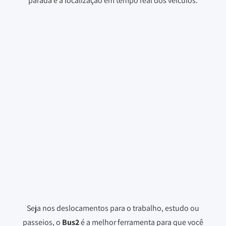
parada e a localização em tempo real dos veículos.
Seja nos deslocamentos para o trabalho, estudo ou
passeios, o
Bus2
é a melhor ferramenta para que você