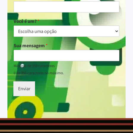
Você é um?
*
Sua mensagem
*
Máximo de 350 caracteres
0 de 350 caracteres no máximo.
Enviar