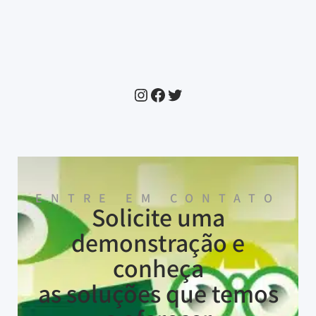
ENTRE EM CONTATO
Solicite uma
demonstração e
conheça
as soluções que temos