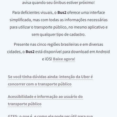
avisa quando seu ônibus estiver próximo!
Para deficientes visuais, o
Bus2
oferece uma interface
simplificada, mas com todas as informações necessárias
para utilizar o transporte público, no mesmo aplicativo e
sem qualquer tipo de cadastro.
Presente nas cinco regiões brasileiras e em diversas
cidades, o
Bus2
está disponível para download em Android
e iOS!
Baixe agora!
Se você tinha dúvidas ainda: intenção da Uber é
concorrer com o transporte público
Acessibilidade e informação ao usuário do
transporte público
GTFS: o que é, e como ele pode ser útil para sua