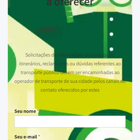
a oferecer
Solicitações de informações de horários ou
itinerários, reclamações ou dúvidas referentes ao
transporte público devem ser encaminhadas ao
operador de transporte de sua cidade pelos canais de
contato oferecidos por estes
Seu nome
*
Seu e-mail
*