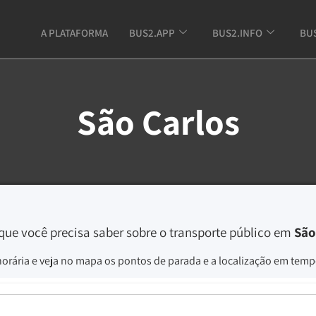
A PLATAFORMA
BUS2.APP
BUS2.INFO
BU
São Carlos
que você precisa saber sobre o transporte público em
São
horária e veja no mapa os pontos de parada e a localização em tempo