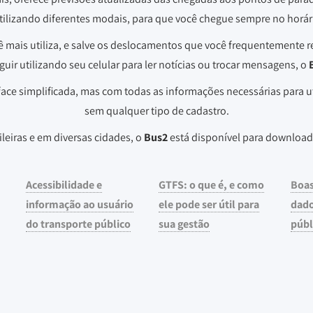
tilizando diferentes modais, para que você chegue sempre no horá
ê mais utiliza, e salve os deslocamentos que você frequentemente re
uir utilizando seu celular para ler notícias ou trocar mensagens, o
ace simplificada, mas com todas as informações necessárias para ut
sem qualquer tipo de cadastro.
ileiras e em diversas cidades, o
Bus2
está disponível para download
Acessibilidade e
GTFS: o que é, e como
Boas
informação ao usuário
ele pode ser útil para
dado
do transporte público
sua gestão
públ