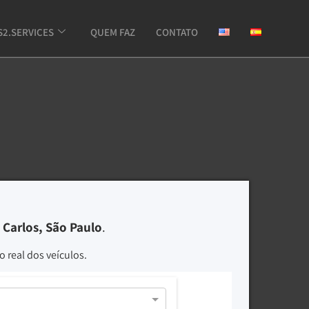
S2.SERVICES
QUEM FAZ
CONTATO
 Carlos, São Paulo
.
 real dos veículos.