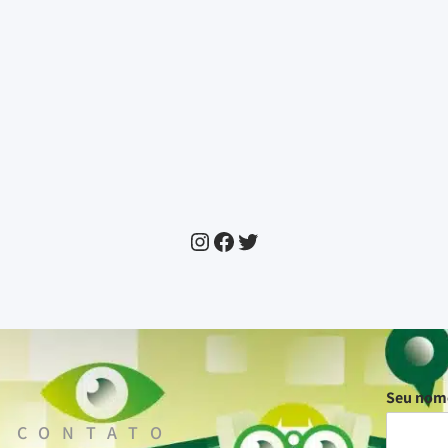
Seu no
 CONTATO