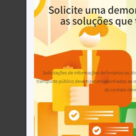
Solicite uma demo
as soluções que 
Solicitações de informações de horários ou iti
transporte público devem ser encaminhadas ao op
de contato ofer