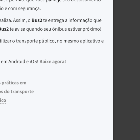
rio e com segurança.
aliza. Assim, o
Bus2
te entrega a informação que
Bus2
te avisa quando seu ônibus estiver próximo!
ilizar o transporte público, no mesmo aplicativo e
 em Android e iOS!
Baixe agora!
 práticas em
s do transporte
ico