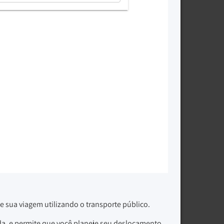
e sua viagem utilizando o transporte público.
da, e permite que você planeje seu deslocamento