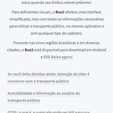
avisa quando seu ônibus estiver próximo!
Para deficientes visuais, o
Bus2
oferece uma interface
simplificada, mas com todas as informações necessárias
para utilizar o transporte público, no mesmo aplicativo e
sem qualquer tipo de cadastro.
Presente nas cinco regiões brasileiras e em diversas
cidades, o
Bus2
está disponível para download em Android
e iOS!
Baixe agora!
Se você tinha dúvidas ainda: intenção da Uber é
concorrer com o transporte público
Acessibilidade e informação ao usuário do
transporte público
GTFS: o que é, e como ele pode ser útil para sua