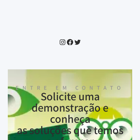
ENTRE EM CONTATO
Solicite uma
demonstração e
conheça
as soluções que temos