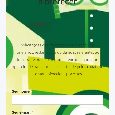
a oferecer
Solicitações de informações de horários ou
itinerários, reclamações ou dúvidas referentes ao
transporte público devem ser encaminhadas ao
operador de transporte de sua cidade pelos canais de
contato oferecidos por estes
Seu nome
*
Seu e-mail
*