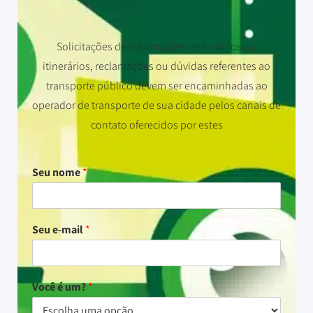
Solicitações de informações de horários ou
itinerários, reclamações ou dúvidas referentes ao
transporte público devem ser encaminhadas ao
operador de transporte de sua cidade pelos canais de
contato oferecidos por estes
Seu nome
*
Seu e-mail
*
Você é um?
*