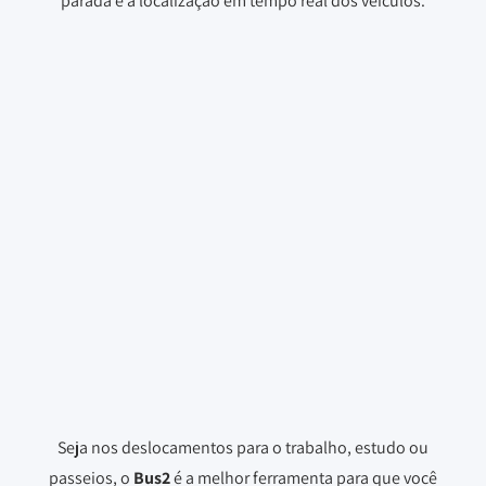
parada e a localização em tempo real dos veículos.
Seja nos deslocamentos para o trabalho, estudo ou
passeios, o
Bus2
é a melhor ferramenta para que você