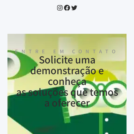
ENTRE EM CONTATO
Solicite uma
demonstração e
conheça
as soluções que temos
a oferecer