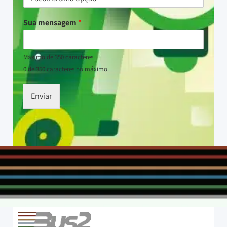
Sua mensagem
*
Máximo de 350 caracteres
0 de 350 caracteres no máximo.
Enviar