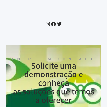
ENTRE EM CONTATO
Solicite uma
demonstração e
conheça
as soluções que temos
a oferecer