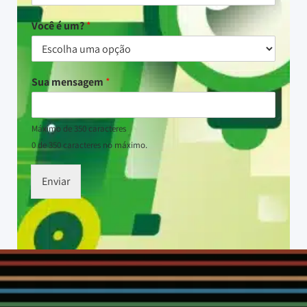
Você é um?
*
Sua mensagem
*
Máximo de 350 caracteres
0 de 350 caracteres no máximo.
Enviar