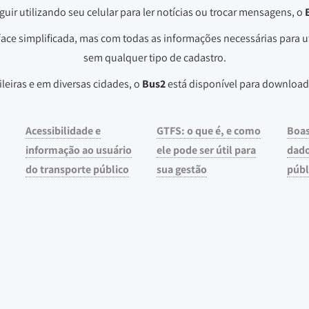
uir utilizando seu celular para ler notícias ou trocar mensagens, o
ace simplificada, mas com todas as informações necessárias para ut
sem qualquer tipo de cadastro.
ileiras e em diversas cidades, o
Bus2
está disponível para download
Acessibilidade e
GTFS: o que é, e como
Boas
informação ao usuário
ele pode ser útil para
dado
do transporte público
sua gestão
públ