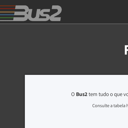
O
Bus2
tem tudo o que vo
Consulte a tabela 