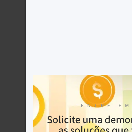
ENTRE EM
Solicite uma demo
as soluções que 