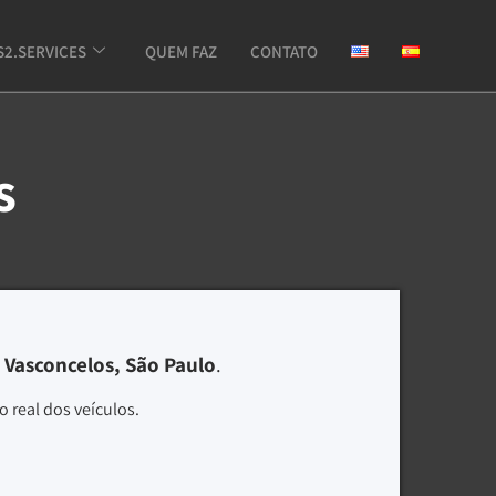
S2.SERVICES
QUEM FAZ
CONTATO
s
 Vasconcelos, São Paulo
.
 real dos veículos.