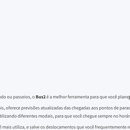
udo ou passeios, o
Bus2
é a melhor ferramenta para que você planej
ais, oferece previsões atualizadas das chegadas aos pontos de para
tilizando diferentes modais, para que você chegue sempre no horá
ê mais utiliza, e salve os deslocamentos que você frequentemente re