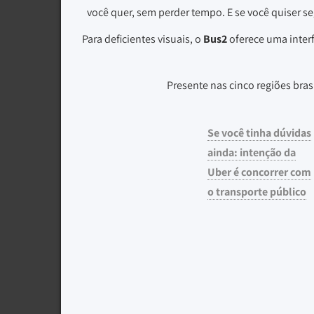
você quer, sem perder tempo. E se você quiser seg
Para deficientes visuais, o
Bus2
oferece uma interf
Presente nas cinco regiões bras
Se você tinha dúvidas
ainda: intenção da
Uber é concorrer com
o transporte público