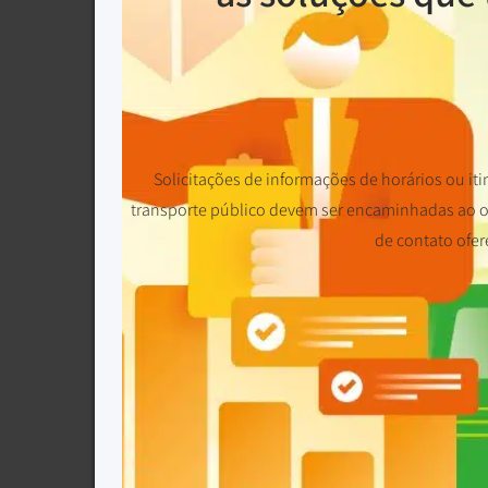
Solicitações de informações de horários ou iti
transporte público devem ser encaminhadas ao op
de contato ofer