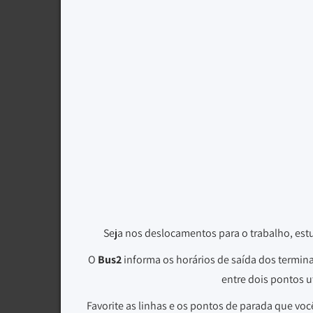
Seja nos deslocamentos para o trabalho, est
O
Bus2
informa os horários de saída dos termin
entre dois pontos u
Favorite as linhas e os pontos de parada que voc