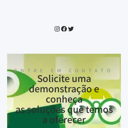
ENTRE EM CONTATO
Solicite uma
demonstração e
conheça
as soluções que temos
a oferecer