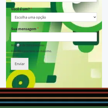
Você é um?
*
Sua mensagem
*
Máximo de 350 caracteres
0 de 350 caracteres no máximo.
Enviar