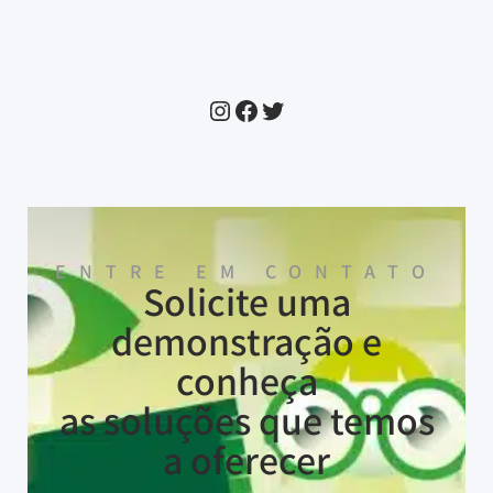
ENTRE EM CONTATO
Solicite uma
demonstração e
conheça
as soluções que temos
a oferecer