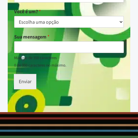
Você é um?
*
Sua mensagem
*
Máximo de 350 caracteres
0 de 350 caracteres no máximo.
Enviar