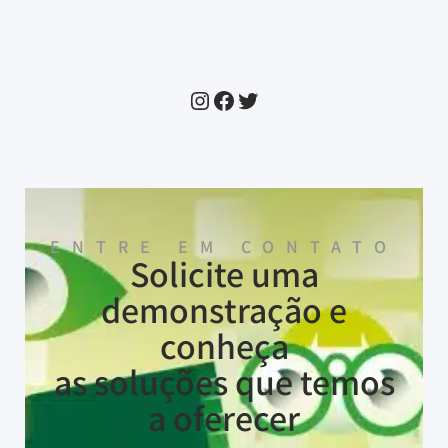
ENTRE EM CONTATO
Solicite uma
demonstração e
conheça
as soluções que temos
a oferecer