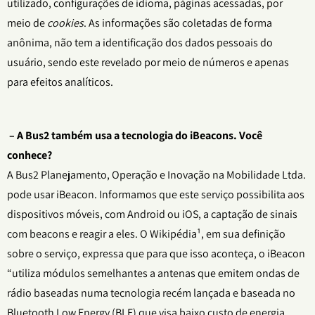
utilizado, configurações de idioma, páginas acessadas, por
meio de
cookies
. As informações são coletadas de forma
anônima, não tem a identificação dos dados pessoais do
usuário, sendo este revelado por meio de números e apenas
para efeitos analíticos.
– A Bus2 também usa a tecnologia do iBeacons. Você
conhece?
A Bus2 Planejamento, Operação e Inovação na Mobilidade Ltda.
pode usar iBeacon. Informamos que este serviço possibilita aos
dispositivos móveis, com Android ou iOS, a captação de sinais
com beacons e reagir a eles. O Wikipédia¹, em sua definição
sobre o serviço, expressa que para que isso aconteça, o iBeacon
“utiliza módulos semelhantes a antenas que emitem ondas de
rádio baseadas numa tecnologia recém lançada e baseada no
Bluetooth Low Energy (BLE) que visa baixo custo de energia,