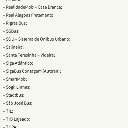
– RealidadeMob – Casa Branca;
– Real Alagoas Fretamento;
– Rigras Bus;
– SGBus;
– SOU – Sistema de Ônibus Urbano;
– Salineira;
– Santa Teresinha – Videira;
– Siga Atlântico;
– SigaBus Contagem (Auttran);
– SmartMob;
– Sogil Linhas;
– Stadtbus;
– São José Bus;
– TIL;
– TIO Lajeado;
– TUPA;