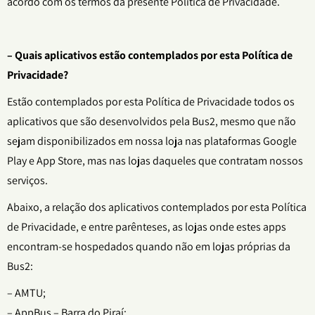
acordo com os termos da presente Política de Privacidade.
– Quais aplicativos estão contemplados por esta Política de
Privacidade?
Estão contemplados por esta Política de Privacidade todos os
aplicativos que são desenvolvidos pela Bus2, mesmo que não
sejam disponibilizados em nossa loja nas plataformas
Google
Play
e
App Store
, mas nas lojas daqueles que contratam nossos
serviços.
Abaixo, a relação dos aplicativos contemplados por esta Política
de Privacidade, e entre parênteses, as lojas onde estes apps
encontram-se hospedados quando não em lojas próprias da
Bus2:
– AMTU;
– AppBus – Barra do Piraí;