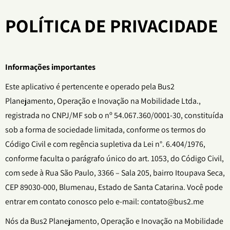
POLÍTICA DE PRIVACIDADE
Informações importantes
Este aplicativo é pertencente e operado pela Bus2
Planejamento, Operação e Inovação na Mobilidade Ltda.,
registrada no CNPJ/MF sob o nº 54.067.360/0001-30, constituída
sob a forma de sociedade limitada, conforme os termos do
Código Civil e com regência supletiva da Lei n°. 6.404/1976,
conforme faculta o parágrafo único do art. 1053, do Código Civil,
com sede à Rua São Paulo, 3366 – Sala 205, bairro Itoupava Seca,
CEP 89030-000, Blumenau, Estado de Santa Catarina. Você pode
entrar em contato conosco pelo e-mail: contato@bus2.me
Nós da Bus2 Planejamento, Operação e Inovação na Mobilidade